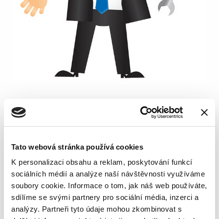
POZICE
Elektrikář
Tato webová stránka používá cookies
NÁSTUP
K personalizaci obsahu a reklam, poskytování funkcí
sociálních médií a analýze naší návštěvnosti využíváme
možný ihned
soubory cookie. Informace o tom, jak náš web používáte,
sdílíme se svými partnery pro sociální média, inzerci a
analýzy. Partneři tyto údaje mohou zkombinovat s