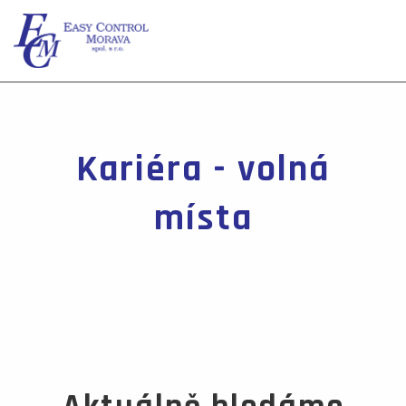
Kariéra - volná
místa