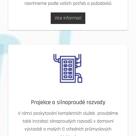
navrhneme podle vašich potřeb a požadavků
Více informací
Projekce a silnoproudé rozvody
V rámci poskytování kompletních služeb provádíme
také instalaci silnoproudých rozvodů v domovní
výstavbě a malých či středních průmyslových