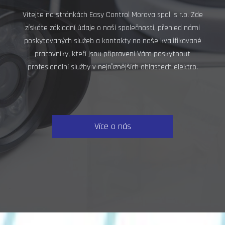
Vítejte na stránkách Easy Control Morava spol. s r.o. Zde
získáte základní údaje o naší společnosti, přehled námi
poskytovaných služeb a kontakty na naše kvalifikované
pracovníky, kteří jsou připraveni Vám poskytnout
profesionální služby v nejrůznějších oblastech elektro.
Více o nás