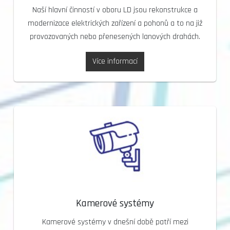
Naší hlavní činností v oboru LD jsou rekonstrukce a
modernizace elektrických zařízení a pohonů a to na již
provozovaných nebo přenesených lanových drahách.
Více informací
Kamerové systémy
Kamerové systémy v dnešní době patří mezi