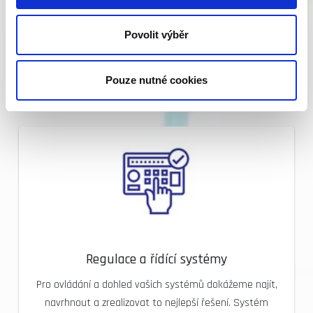
domácností. S touto činností máme zkušenosti několik
let.
Povolit výběr
Více informací
Pouze nutné cookies
Regulace a řídící systémy
Pro ovládání a dohled vašich systémů dokážeme najít,
navrhnout a zrealizovat to nejlepší řešení. Systém