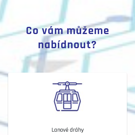
Co vám můžeme
nabídnout?
Lanové dráhy