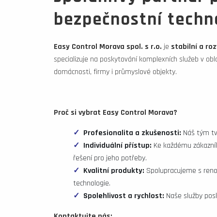
bezpečnostní techn
Easy Control Morava spol. s r.o.
je
stabilní a rozv
specializuje na poskytování komplexních služeb v obla
domácnosti, firmy i průmyslové objekty.
Proč si vybrat Easy Control Morava?
Profesionalita a zkušenosti:
Náš tým tvo
Individuální přístup:
Ke každému zákazníko
řešení pro jeho potřeby.
Kvalitní produkty:
Spolupracujeme s reno
technologie.
Spolehlivost a rychlost:
Naše služby posk
Kontaktujte nás: