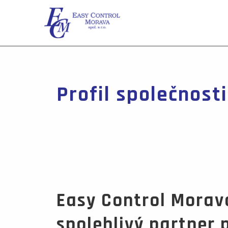
Profil společnosti
Easy Control Morava 
spolehlivý partner 