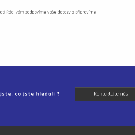
at! Rádi vám zodpovíme vaše dotazy a připravíme
jste, co jste hledali ?
Kontaktujte nás