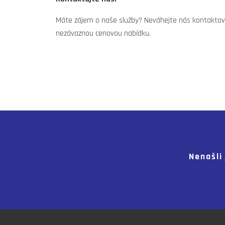
Máte zájem o naše služby? Neváhejte nás kontaktov
nezávaznou cenovou nabídku.
Nenašli 