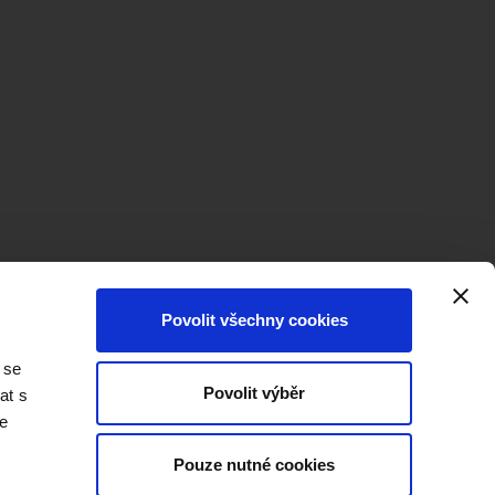
Povolit všechny cookies
 se
Povolit výběr
at s
te
Pouze nutné cookies