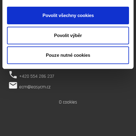
place
Povolit všechny cookies
Opavská 509/12
Rýmařov
795 01
Povolit výběr
Česká republika
Pouze nutné cookies
IČ: 62301012
phone
+420 554 286 237
local_post_office
ecm@easycm.cz
O cookies